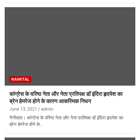
NAINITAL
कांग्रेस के वरिष्ठ नेता और नेता प्रतिपक्ष डॉ इंदिरा हृदयेश का
ब्रेन हेमरेज होने के कारण आकस्मिक निधन
June 13, 2021
admin
नैनीताल। कांग्रेस के वरिष्ठ नेता और नेता प्रतिपक्ष डॉ इंदिरा हृदयेश का
ब्रेन हेमरेज होने के…