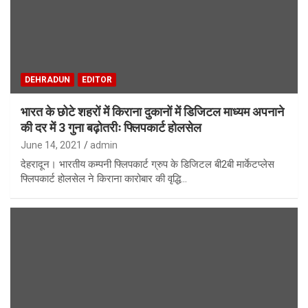
DEHRADUN
EDITOR
भारत के छोटे शहरों में किराना दुकानों में डिजिटल माध्यम अपनाने
की दर में 3 गुना बढ़ोतरीः फ्लिपकार्ट होलसेल
June 14, 2021
admin
देहरादून। भारतीय कम्पनी फ्लिपकार्ट ग्रुप के डिजिटल बी2बी मार्केटप्लेस
फ्लिपकार्ट होलसेल ने किराना कारोबार की वृद्धि…