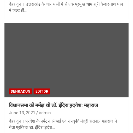
देहरादून। उत्तराखंड के चार धामों में से एक प्रमुख धाम श्री केदारनाथ धाम
में जल्द ही…
DEHRADUN
EDITOR
विधानसभा की मर्मज्ञ थी डॉ. इंदिरा हृदयेश: महाराज
June 13, 2021
admin
देहरादून। प्रदेश के पर्यटन सिंचाई एवं संस्कृति मंत्री सतपाल महाराज ने
नेता प्रतिपक्ष डा. इंदिरा हृदेश…