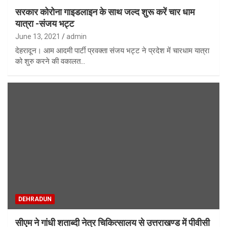
सरकार कोरोना गाइडलाइन के साथ जल्द शुरू करें चार धाम
यात्रा -संजय भट्ट
June 13, 2021
admin
देहरादून। आम आदमी पार्टी प्रवक्ता संजय भट्ट ने प्रदेश में चारधाम यात्रा
को शुरु करने की वकालत…
DEHRADUN
सीएम ने गांधी शताब्दी नेत्र चिकित्सालय से उत्तराखण्ड में पीवीसी