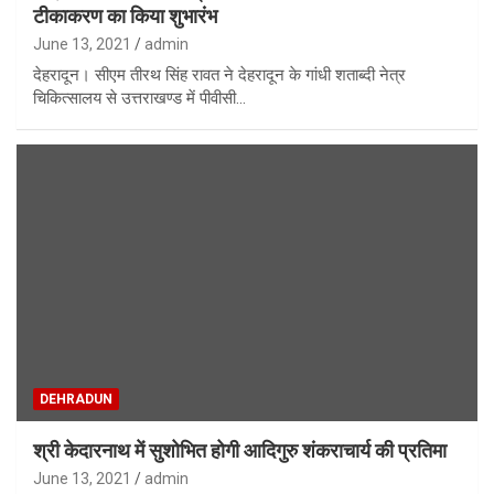
टीकाकरण का किया शुभारंभ
June 13, 2021
admin
देहरादून। सीएम तीरथ सिंह रावत ने देहरादून के गांधी शताब्दी नेत्र
चिकित्सालय से उत्तराखण्ड में पीवीसी…
DEHRADUN
श्री केदारनाथ में सुशोभित होगी आदिगुरु शंकराचार्य की प्रतिमा
June 13, 2021
admin