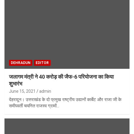
DEHRADUN
EDITOR
जलागम मंत्री ने 40 करोड़ की जैफ-6 परियोजना का किया
शुभारंभ
June 15, 2021
admin
देहरादून। उत्तराखंड के दो प्रमुख राष्ट्रीय उद्यानों कार्बेट और राजा जी के
समीपवर्ती चयनित राजस्व ग्रामों…