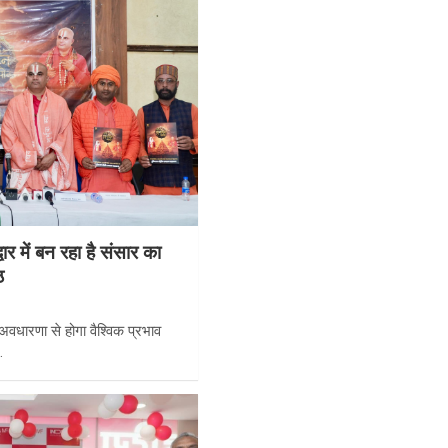
र में बन रहा है संसार का
ठ
धारणा से होगा वैश्विक प्रभाव
…