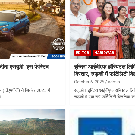
EDITOR
HARIDWAR
दीदा एसयूवी: इस फेस्टिव
इन्दिरा आईवीएफ हॉस्पिटल लिमिट
विस्तार, रुड़की में फर्टिलिटी क
October 6, 2025
admin
्स (टीएमपीवी) ने सितंबर 2025 में
रुड़की। इन्दिरा आईवीएफ हॉस्पिटल लिम
त…
रुड़की में एक नये फर्टिलिटी क्लिनिक