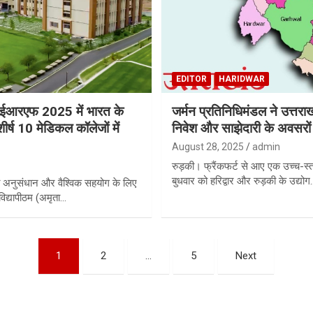
EDITOR
HARIDWAR
नआईआरएफ 2025 में भारत के
जर्मन प्रतिनिधिमंडल ने उत्तर
शीर्ष 10 मेडिकल कॉलेजों में
निवेश और साझेदारी के अवसरों
August 28, 2025
admin
रुड़की। फ्रैंकफर्ट से आए एक उच्च-स्त
बुधवार को हरिद्वार और रुड़की के उद्योग
ित अनुसंधान और वैश्विक सहयोग के लिए
व विद्यापीठम (अमृता…
1
2
…
5
Next