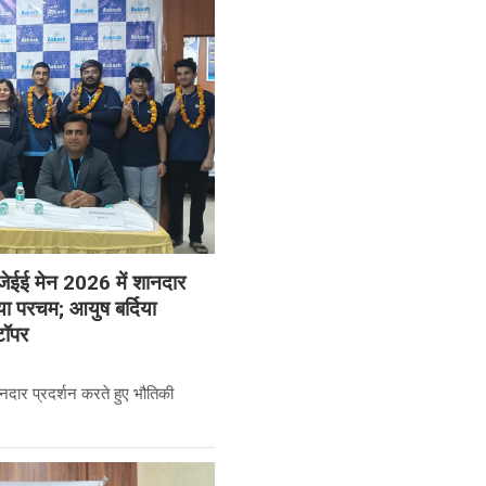
 जेईई मेन 2026 में शानदार
राया परचम; आयुष बर्दिया
टॉपर
ानदार प्रदर्शन करते हुए भौतिकी