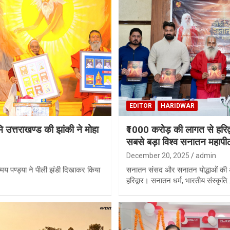
EDITOR
HARIDWAR
मि उत्तराखण्ड की झांकी ने मोहा
₹1000 करोड़ की लागत से हरिद्वा
सबसे बड़ा विश्व सनातन महापी
December 20, 2025
admin
मय पण्ड्या ने पीली झंडी दिखाकर किया
सनातन संसद और सनातन योद्धाओं की अव
हरिद्वार। सनातन धर्म, भारतीय संस्कृति