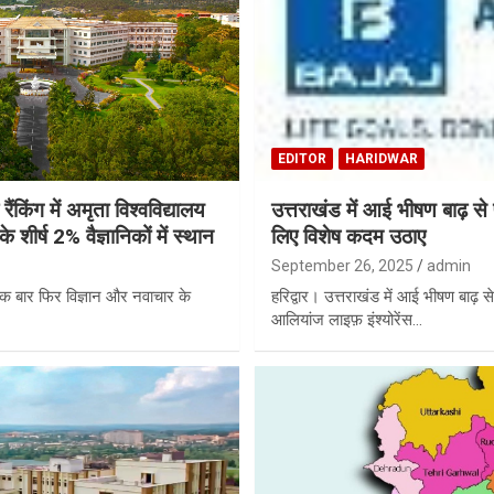
EDITOR
HARIDWAR
ैंकिंग में अमृता विश्वविद्यालय
उत्तराखंड में आई भीषण बाढ़ से 
 शीर्ष 2% वैज्ञानिकों में स्थान
लिए विशेष कदम उठाए
September 26, 2025
admin
े एक बार फिर विज्ञान और नवाचार के
हरिद्वार। उत्तराखंड में आई भीषण बाढ़ से
आलियांज लाइफ़ इंश्योरेंस…