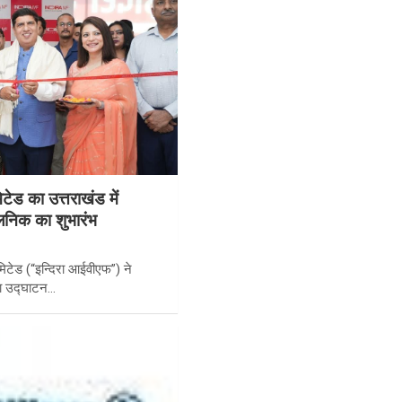
ेड का उत्तराखंड में
्लिनिक का शुभारंभ
िटेड (“इन्दिरा आईवीएफ”) ने
 का उद्घाटन…