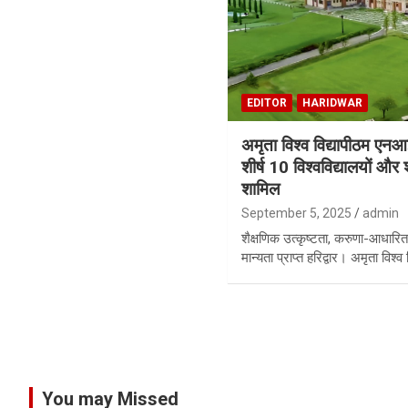
EDITOR
HARIDWAR
अमृता विश्व विद्यापीठम ए
शीर्ष 10 विश्वविद्यालयों और 
शामिल
September 5, 2025
admin
शैक्षणिक उत्कृष्टता, करुणा-आधार
मान्यता प्राप्त हरिद्वार। अमृता विश्
P
o
s
You may Missed