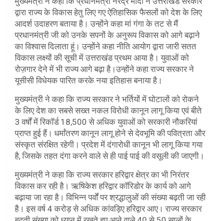
मुख्यमंत्री ने कहा कि प्रधानमंत्री नरेंद्र मोदी ने उत्तराखंड सरकार
द्वारा राज्य के विकास हेतु लिए गए ऐतिहासिक फैसलों को देश के लिए
आदर्श उदाहरण बताया है। उन्होंने कहा मां गंगा के तट से मैं
प्रधानमंत्री जी को उनके सपनों के अनुरूप विकास को आगे बढ़ाने
का विश्वास दिलाता हूं। उन्होंने कहा नीति आयोग द्वारा जारी सतत
विकास लक्ष्यों की सूची में उत्तराखंड प्रथम आया है। युवाओं को
रोज़गार देने में भी राज्य आगे बढ़ा है।उन्होंने कहा राज्य सरकार ने
यूसीसी विधेयक पारित करके नया इतिहास बनाया है।
मुख्यमंत्री ने कहा कि राज्य सरकार ने भर्तियों में घोटालों को रोकने
के लिए देश का सबसे सख्त नकल विरोधी कानून लागू किया एवं बीते
3 वर्षों में रिकॉर्ड 18,500 से अधिक युवाओं को सरकारी नौकरियां
प्राप्त हुई हैं। धर्मांतरण कानून लागू होने से देवभूमि की पवित्रता और
संस्कृत संरक्षित रहेगी। प्रदेश में दंगारोधी कानून भी लागू किया गया
है, जिसके तहत दंगा करने वाले से ही पाई पाई की वसूली की जाएगी।
मुख्यमंत्री ने कहा कि राज्य सरकार हरिद्वार क्षेत्र का भी निरंतर
विकास कर रही है। ऋषिकेश हरिद्वार कॉरिडोर के कार्य को आगे
बढ़ाया जा रहा है। विभिन्न पर्वों पर श्रद्धालुओं की संख्या बढ़ती जा रही
है। इस वर्ष 4 करोड़ से अधिक कांवड़िए हरिद्वार आए। राज्य सरकार
बढ़ती संख्या को ध्यान में रखते हुए आने वाले 40 से 50 सालों के