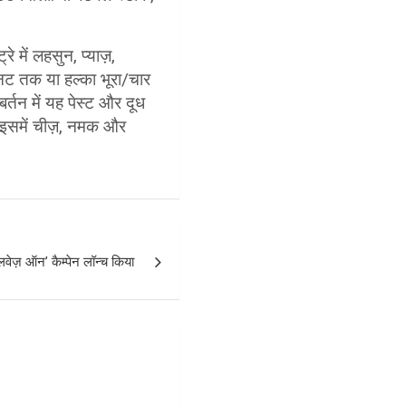
े में लहसुन, प्याज़,
नट तक या हल्का भूरा/चार
बर्तन में यह पेस्ट और दूध
 इसमें चीज़, नमक और
वेज़ ऑन’ कैम्पेन लॉन्च किया