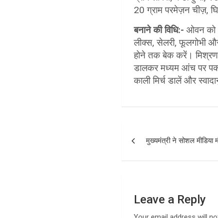
20 ग्राम परमेज़न चीज़, घ
बनाने की विधि:-
ओवन को 160
लीक्स, सेलरी, फूलगोभी औ
होने तक बेक करें। मिश्रण 
डालकर मध्यम आंच पर पका
काली मिर्च डालें और स्वा
P
मुख्यमंत्री ने सोशल मीडिया
o
s
t
Leave a Reply
n
Your email address will no