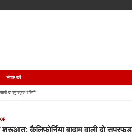
संपर्क करें
 वाली दो सुपरफ़ूड रेसिपी
TOR
की शुरूआत: कैलिफ़ोर्निया बादाम वाली दो सुपरफ़ूड