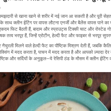
n
ए समझदारी से खाना खाने से शरीर में नई जान आ सकती है और पूरी सेहत
़ों के साथ क्लीन ईटिंग पर वापस लौटना एनर्जी और बैलेंस वापस पाने
ी एकदम फिट बैठती हैं, बादाम और स्प्राउट्स टिक्की चाट और रोस्टेड ग
 पोषक तत्व भरपूर हैं, जिन्हें प्रोटीन, हेल्दी फैट और फाइबर से भरपूर सु
 नैचुरली मिलने वाले हेल्दी फैट का पौष्टिक मिश्रण देती हैं, जबकि कैलिफ़
ैक्सिंग में मदद करता है, पाचन में मदद करता है और आपको ज़्यादा द
्टिक और सर्दियों के अनुकूल—ये रेसिपी ठंड के मौसम में क्लीन ईटि