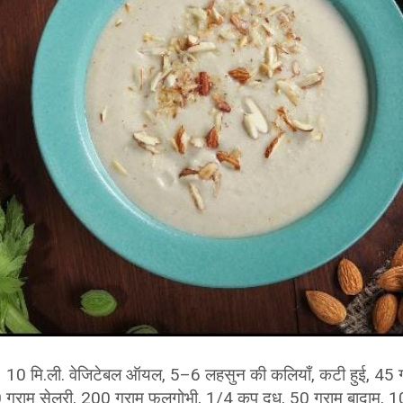
 10 मि.ली. वेजिटेबल ऑयल, 5–6 लहसुन की कलियाँ, कटी हुई, 45 ग्
 ग्राम सेलरी, 200 ग्राम फूलगोभी, 1/4 कप दूध, 50 ग्राम बादाम, 10