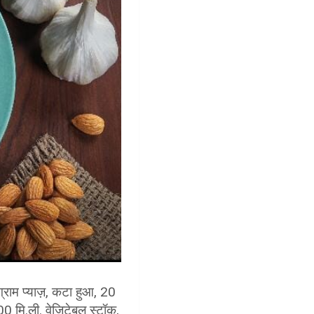
राम प्याज़, कटा हुआ, 20
0 मि.ली. वेजिटेबल स्टॉक,