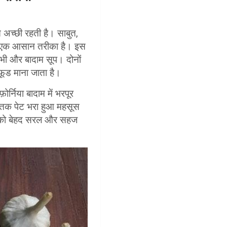
 अच्छी रहती है। साबुत,
 का एक आसान तरीका है। इस
ोभी और बादाम सूप। दोनों
परफूड माना जाता है।
ोर्निया बादाम में भरपूर
ेर तक पेट भरा हुआ महसूस
ंग को बेहद सरल और सहज