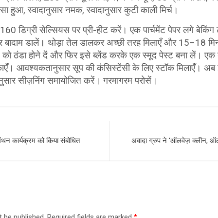
िसा हुआ, स्वादानुसार नमक, स्वादानुसार कुटी काली मिर्च।
 डिग्री सेल्सियस पर प्री-हीट करें। एक पार्चमेंट पेपर लगे बेकिंग ट्र
र बादाम डालें। थोड़ा तेल डालकर अच्छी तरह मिलाएँ और 15–18 मि
को ठंडा होने दें और फिर इसे ब्लेंड करके एक स्मूद पेस्ट बना लें। एक 
एँ। आवश्यकतानुसार सूप की कंसिस्टेंसी के लिए स्टॉक मिलाएँ। अब
दानुसार सीज़निंग समायोजित करें। गरमागरम परोसें।
 मंथन कार्यक्रम को किया संबोधित
अवादा ग्रुप ने ‘ऑलवेज़ क्लीन, ऑल
t be published.
Required fields are marked
*