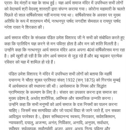
प्रातः वेद मंत्रों व यज्ञ के साथ हुई। यज्ञ आर्य समाज मंदिर में उपस्थित सभी लोगों
को वेदाचार्य श्री वेदवशु शास्त्री द्वारा संपन्न कराया गया। कोरोना महामारी के चलते
पिछले दो साल वार्षिकोत्सव नहीं मनाया गया था। वार्षिकोत्सव के अवसर पर मुख्य
अतिथि के रूप में शत्रुघन मौर्य, नत्थनपुर पार्षद जगदीश सेमवाल व रायपुर पार्षद
नरेश रावत ने शिरकत की।
आर्य समाज मंदिर के संरक्षक पंडित उमेश विशारद जी ने सभी को संबोधित करते हुए
कहा कि प्रतिदिन यज्ञ करने से मन पवित्र होता है और मन को शांति मिलती है।
उन्होंने कहा कि नत्थनपुर आर्य समाज मंदिर आज अपना 40वां वार्षिकोत्सव मना रहा
है। हमें खुशी हो रही है कि लोग आर्य समाज से जुड़ रहे हैं और बढ़ चढ़कर प्रत्येक
रविवार को यज्ञ में शामिल हो रहे हैं।
पंडित उमेश विशारद ने मंदिर में उपस्थित सभी लोगों को बताया कि महर्षि
दयानन्द ने चौत्र शुक्ल प्रतिपदा संवत् 1932 (सन् 1875) को गिरगांव मुम्बई
में आर्यसमाज की स्थापना की थी। आर्यसमाज के नियम और सिद्धांत
प्राणिमात्र के कल्याण के लिए है। संसार का उपकार करना इस समाज का
मुख्य उद्देश्य है, अर्थात् शारीरिक, आत्मिक और सामाजिक उन्नति करना।
उन्होंने कहा कि सभी मनुष्यों को आर्य समाज के दस नियमों का पालन करना
चाहिए। जिसमें सब सत्यविद्या और जो पदार्थ विद्या से जाने जाते हैं, उन सबका
आदिमूल परमेश्वर है।, ईश्वर सच्चिदानन्द स्वरूप, निराकार, सर्वशक्तिमान,
न्यायकारी, दयालु, अजन्मा, अनंत, निर्विकार, अनादि, अनुपम, सर्वाधार,
सर्वेश्वर, सर्वव्यापक, सर्वांतर्यामी, अजर, अमर, अभय, नित्य, पवित्र और