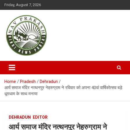
S
Friday, August 7, 2026
k
i
p
t
o
c
o
n
t
NAVPRAKASH
e
n
t
Home
Pradesh
Dehradun
आर्य समाज मंदिर नत्थनपुर नेहरुग्राम ने रविवार को अपना 40वां वार्षिकोत्सव बड़े
धूमधाम के साथ मनाया
DEHRADUN
EDITOR
आर्य समाज मंदिर नत्थनपुर नेहरुग्राम ने