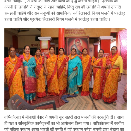
वर्तना चाहिये।, अविद्या का नाश और विद्या की वृद्धि करनी चाहिये।, प्रत्येक को
अपनी ही उन्नति से संतुष्ट न रहना चाहिये, किंतु सब की उन्नति में अपनी उन्नति
समझनी चाहिये और सब मनुष्यों को सामाजिक, सर्वहितकारी, नियम पालने में परतंत्र
रहना चाहिये और प्रत्येक हितकारी नियम पालने में स्वतंत्र रहना चाहिए।
वार्षिकोत्सव में मीनाक्षी पंवार ने अपनी सुर सहरी द्वारा भजनों की प्रस्तुति दी। साथ
ही यज्ञ व सांस्कृतिक कार्यक्रमों का भी आयोजन किया गया। वार्षिकोत्सव में स्वर्गीय
पूर्व महिला प्रधान आशा भारती की स्मृति में पूर्व प्रधान रमेश भारती द्वारा भंडारा का