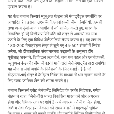
और दीर्घका लिक धन सृजन की कहानी में भाग लेने का एक अवसर
प्रदान करता है।
यह फंड बजाज फिन्सर्व म्यूचुअल फंड्स की मेगाट्रेंड्स रणनीति पर
आधारित है। इसका लक्ष्य बैंकों, एनबीएफसी, बीमा कंपनियों, एएमसी
तथा अन्य पूंजी-बाजार भागीदारों को शामिल करते हुए, भारत के
विकसित हो रहे वित्तीय पारिस्थिति की तंत्र से अवसरों का लाभ
उठाने के लिए एक विविध पोर्टफोलियो तैयार करना है। यह लगभग
180-200 मेगाट्रेंड्स क्षेत्र से चुने गए 45-60* शेयरों में निवेश
करेगा, जो दीर्घकालिक संरचनात्मक रुझानों के अनुरूप होंगे।
यूपीआई अपनाने, डिजिटल ऋण देने, जन धन पहल और एनबीएफसी,
म्यूचुअल फंड और बीमा में बढ़ती भागीदारी जैसे मेगाट्रेंड द्वारा समर्थित
यह योजना लंबी अवधि के निवेशकों के लिए बनाई गई है, जो
बीएफएसआई क्षेत्र में केंद्रित निवेश के माध्यम से धन सृजन करने के
लिए उच्च जोखिम लेने की क्षमता रखते हैं।
बजाज फिनसर्व एसेट मैनेजमेंट लिमिटेड के प्रबंध निदेशक, गणेश
मोहन ने कहा, “जैसे-जैसे भारत विकसित भारत की ओर अग्रसर
होगा और वैश्विक स्तर पर शीर्ष 3 अर्थ व्यवस्था ओं में शामिल होगा,
वित्तीय सेवा क्षेत्र इस विकास को संभव बनाने में महत्वपूर्ण भूमिका
निभाएगा। भारत की बढ़ती समृद्धि और उम्मीदें विभिन्न वित्तीय सेवाओं