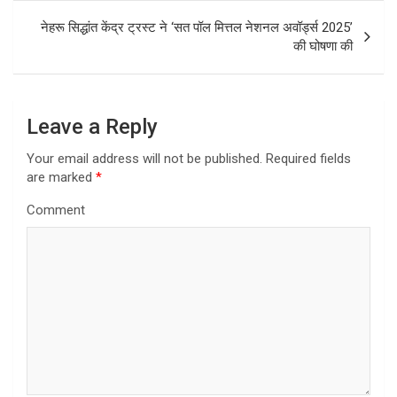
t
नेहरू सिद्धांत केंद्र ट्रस्ट ने ‘सत पॉल मित्तल नेशनल अवॉर्ड्स 2025’
की घोषणा की
n
a
v
Leave a Reply
i
Your email address will not be published.
Required fields
g
are marked
*
a
Comment
t
i
o
n