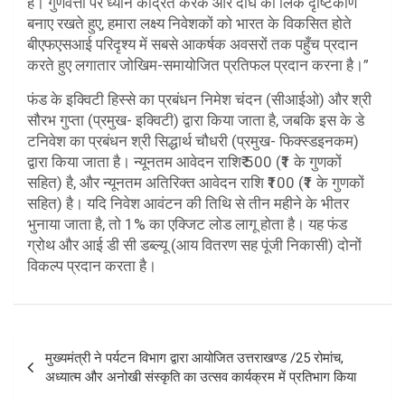
हैं। गुणवत्ता पर ध्यान केंद्रित करके और दीर्घ का लिक दृष्टिकोण
बनाए रखते हुए, हमारा लक्ष्य निवेशकों को भारत के विकसित होते
बीएफएसआई परिदृश्य में सबसे आकर्षक अवसरों तक पहुँच प्रदान
करते हुए लगातार जोखिम-समायोजित प्रतिफल प्रदान करना है।”
फंड के इक्विटी हिस्से का प्रबंधन निमेश चंदन (सीआईओ) और श्री
सौरभ गुप्ता (प्रमुख- इक्विटी) द्वारा किया जाता है, जबकि इस के डे
टनिवेश का प्रबंधन श्री सिद्धार्थ चौधरी (प्रमुख- फिक्स्डइनकम)
द्वारा किया जाता है। न्यूनतम आवेदन राशि₹ 500 (₹1 के गुणकों
सहित) है, और न्यूनतम अतिरिक्त आवेदन राशि ₹100 (₹1 के गुणकों
सहित) है। यदि निवेश आवंटन की तिथि से तीन महीने के भीतर
भुनाया जाता है, तो 1% का एक्जिट लोड लागू होता है। यह फंड
ग्रोथ और आई डी सी डब्ल्यू (आय वितरण सह पूंजी निकासी) दोनों
विकल्प प्रदान करता है।
P
मुख्यमंत्री ने पर्यटन विभाग द्वारा आयोजित उत्तराखण्ड /25 रोमांच,
o
अध्यात्म और अनोखी संस्कृति का उत्सव कार्यक्रम में प्रतिभाग किया
s