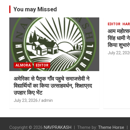
You may Missed
EDITOR
HAR
आम महोत्सव क
सिंह धामी 
किया शुभारं
July 22, 202
ALMORA
EDITOR
अमेरिका से पैतृक गाँव पहुचे समाजसेवी ने
विद्यार्थियों का किया उत्साहवर्धन, शिक्षाप्रद
उपहार किए भेंट
July 23, 2026
admin
Copyright © 2026
NAVPRAKASH
Theme by:
Theme Horse