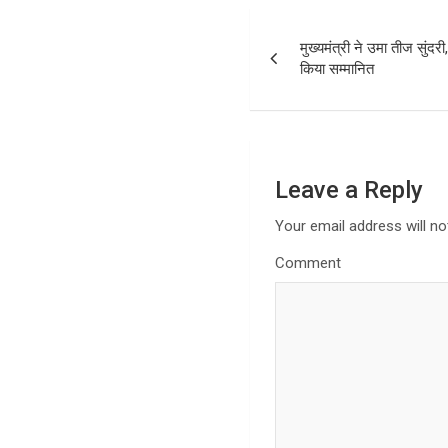
P
मुख्यमंत्री ने उमा तीज सुंद
o
किया सम्मानित
s
t
n
Leave a Reply
a
Your email address will no
Comment
v
i
g
a
t