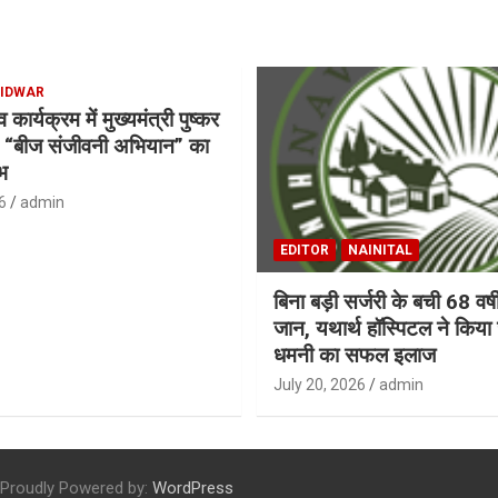
IDWAR
ार्यक्रम में मुख्यमंत्री पुष्कर
ने “बीज संजीवनी अभियान” का
भ
6
admin
EDITOR
NAINITAL
बिना बड़ी सर्जरी के बची 68 वर
जान, यथार्थ हॉस्पिटल ने किय
धमनी का सफल इलाज
July 20, 2026
admin
Proudly Powered by:
WordPress