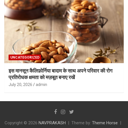
UNCATEGORIZED
इस मानसून कैलिफ़ोर्निया बादाम के साथ अपने परिवार की रोग
प्रतिरोधक क्षमता को मज़बूत बनाए रखें
July 20, 2026
admin
Copyright © 2026
NAVPRAKASH
Theme by:
Theme Horse