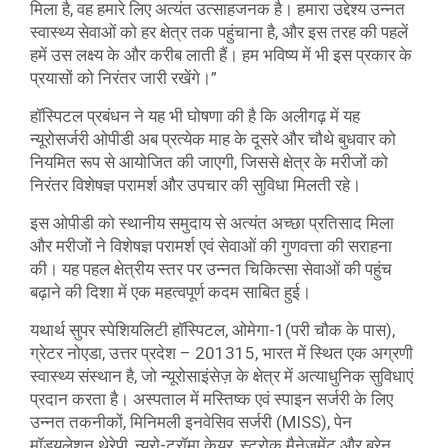
मिला है, वह हमारे लिए अत्यंत उत्साहजनक है। हमारा उद्देश्य उन्नत
स्वास्थ्य सेवाओं को हर क्षेत्र तक पहुंचाना है, और इस तरह की पहलें
हमें उस लक्ष्य के और करीब लाती हैं। हम भविष्य में भी इस प्रकार के
प्रयासों को निरंतर जारी रखेंगे।”
हॉस्पिटल प्रबंधन ने यह भी घोषणा की है कि अलीगढ़ में यह
न्यूरोसर्जरी ओपीडी अब प्रत्येक माह के दूसरे और चौथे बुधवार को
नियमित रूप से आयोजित की जाएगी, जिससे क्षेत्र के मरीजों को
निरंतर विशेषज्ञ परामर्श और उपचार की सुविधा मिलती रहे।
इस ओपीडी को स्थानीय समुदाय से अत्यंत अच्छा प्रतिसाद मिला
और मरीजों ने विशेषज्ञ परामर्श एवं सेवाओं की गुणवत्ता की सराहना
की। यह पहल क्षेत्रीय स्तर पर उन्नत चिकित्सा सेवाओं की पहुंच
बढ़ाने की दिशा में एक महत्वपूर्ण कदम साबित हुई।
यथार्थ सुपर स्पेशियलिटी हॉस्पिटल, ओमेगा-1(परी चौक के पास),
ग्रेटर नोएडा, उत्तर प्रदेश – 201315, भारत में स्थित एक अग्रणी
स्वास्थ्य संस्थान है, जो न्यूरोसाइंसेज़ के क्षेत्र में अत्याधुनिक सुविधाएं
प्रदान करता है। अस्पताल में मस्तिष्क एवं स्पाइन सर्जरी के लिए
उन्नत तकनीकों, मिनिमली इनवेसिव सर्जरी (MISS), पेन
मॉड्यूलेशन थेरेपी, न्यूरो-ट्रॉमा केयर, स्ट्रोक मैनेजमेंट और ब्रेन