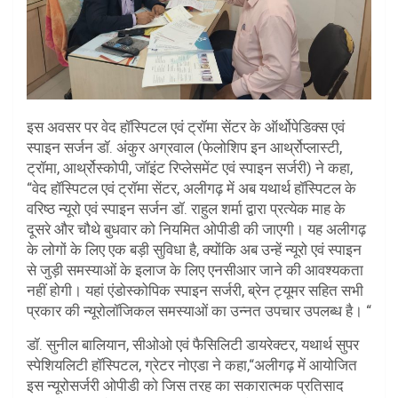
इस अवसर पर वेद हॉस्पिटल एवं ट्रॉमा सेंटर के ऑर्थोपेडिक्स एवं
स्पाइन सर्जन डॉ. अंकुर अग्रवाल (फेलोशिप इन आर्थ्रोप्लास्टी,
ट्रॉमा, आर्थ्रोस्कोपी, जॉइंट रिप्लेसमेंट एवं स्पाइन सर्जरी) ने कहा,
“वेद हॉस्पिटल एवं ट्रॉमा सेंटर, अलीगढ़ में अब यथार्थ हॉस्पिटल के
वरिष्ठ न्यूरो एवं स्पाइन सर्जन डॉ. राहुल शर्मा द्वारा प्रत्येक माह के
दूसरे और चौथे बुधवार को नियमित ओपीडी की जाएगी। यह अलीगढ़
के लोगों के लिए एक बड़ी सुविधा है, क्योंकि अब उन्हें न्यूरो एवं स्पाइन
से जुड़ी समस्याओं के इलाज के लिए एनसीआर जाने की आवश्यकता
नहीं होगी। यहां एंडोस्कोपिक स्पाइन सर्जरी, ब्रेन ट्यूमर सहित सभी
प्रकार की न्यूरोलॉजिकल समस्याओं का उन्नत उपचार उपलब्ध है। “
डॉ. सुनील बालियान, सीओओ एवं फैसिलिटी डायरेक्टर, यथार्थ सुपर
स्पेशियलिटी हॉस्पिटल, ग्रेटर नोएडा ने कहा,“अलीगढ़ में आयोजित
इस न्यूरोसर्जरी ओपीडी को जिस तरह का सकारात्मक प्रतिसाद