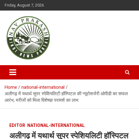
S
Friday, August 7, 2026
k
i
p
t
o
c
o
n
t
NAVPRAKASH
e
n
t
Home
national-international
अलीगढ़ में यथार्थ सुपर स्पेशियलिटी हॉस्पिटल की न्यूरोसर्जरी ओपीडी का सफल
आरंभ, मरीजों को मिला विशेषज्ञ परामर्श का लाभ
EDITOR
NATIONAL-INTERNATIONAL
अलीगढ़ में यथार्थ सुपर स्पेशियलिटी हॉस्पिटल