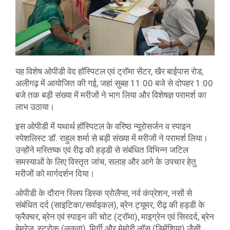
यह विशेष ओपीडी वेद हॉस्पिटल एवं ट्रॉमा सेंटर, खैर बाईपास रोड,
अलीगढ़ में आयोजित की गई, जहां सुबह 11:00 बजे से दोपहर 1:00
बजे तक बड़ी संख्या में मरीजों ने भाग लिया और विशेषज्ञ परामर्श का
लाभ उठाया।
इस ओपीडी में यथार्थ हॉस्पिटल के वरिष्ठ न्यूरोसर्जन व स्पाइन
स्पेशलिस्ट डॉ. राहुल शर्मा से बड़ी संख्या में मरीजों ने परामर्श लिया।
उन्होंने मस्तिष्क एवं रीढ़ की हड्डी से संबंधित विभिन्न जटिल
समस्याओं के लिए विस्तृत जांच, सलाह और आगे के उपचार हेतु
मरीजों को मार्गदर्शन दिया।
ओपीडी के दौरान स्लिप डिस्क प्रोलैप्स, नर्व कंप्रेशन, नसों से
संबंधित दर्द (साइटिका/सर्वाइकल), ब्रेन ट्यूमर, रीढ़ की हड्डी के
फ्रैक्चर, ब्रेन एवं स्पाइन की चोट (ट्रॉमा), माइग्रेन एवं सिरदर्द, ब्रेन
हेमरेज, स्ट्रोक (लकवा), मिर्गी और मेमोरी लॉस (डिमेंशिया) जैसी