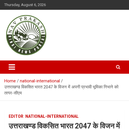
S
Thursday, August 6, 2026
k
i
p
t
o
c
o
n
t
NAVPRAKASH
e
n
t
Home
national-international
उत्तराखण्ड विकसित भारत 2047 के विजन में अपनी प्रभावी भूमिका निभाने को
तत्पर-सीएम
EDITOR
NATIONAL-INTERNATIONAL
उत्तराखण्ड विकसित भारत 2047 के विजन में