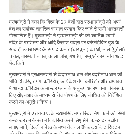
मुख्यमंत्री ने कहा कि विश्व के 27 देशों द्वारा प्रधानमंत्री को अपने
देश का सर्वाेच्च नागरिक सम्मान प्रदान किए जाने से सभी भारतवासी
गौरवान्वित हैं। मुख्यमंत्री ने प्रधानमंत्री जी को कार्तिक स्वामी
मंदिर के प्रतिरूप और आदि कैलाश यात्रा पर कॉफ़ीटेबिल बुक के
साथ ही उत्तराखण्ड के उत्पाद कनार (धारचूला) का घी, लाल (पुरोला)
चावल, बासमती चावल, काला जीरा, गंध रैण, जम्बू और स्थानीय शहद
भेंट किये।
मुख्यमंत्री ने प्रधानमंत्री से केदारनाथ धाम और बदरीनाथ धाम की
भांति ही हरिद्वार गंगा कॉरिडोर, ऋषिकेश गंगा कॉरिडोर और चम्पावत
में शारदा कॉरिडोर के मास्टर प्लान के अनुरूप अवस्थापना विकास के
लिए सीएसआर के माध्यम से वित्त पोषण के लिए संबंधित को निर्देशित
करने का अनुरोध किया।
मुख्यमंत्री ने उत्तराखण्ड के ऊधमसिंह नगर स्थित नेपा फार्म को सेमी
कन्डक्टर हब के रूप में विकसित करने लिए सेमी कन्डक्टर उद्योग
लगाए जाने, दिल्ली व मेरठ के मध्य रीजनल रैपिड ट्रान्जिट सिस्टम
को हरिद्वार तक विस्तारित करने और टनकपुर-बागेश्वर व ऋषिकेश-