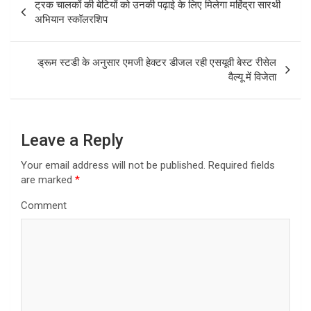
ट्रक चालकों की बेटियों को उनकी पढ़ाई के लिए मिलेगा महिंद्रा सारथी
o
अभियान स्कॉलरशिप
s
t
ड्रूम स्टडी के अनुसार एमजी हेक्टर डीजल रही एसयूवी बेस्ट रीसेल
वैल्यू में विजेता
n
a
v
Leave a Reply
i
Your email address will not be published.
Required fields
g
are marked
*
a
Comment
t
i
o
n