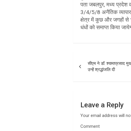
पता जबलपुर, मध्य प्रदेश क
3/4/5/8 अनैतिक व्यापार
क्षेत्र में कुछ और जगहों
धंधों को समाप्त किया जाय
P
सीएम ने डॉ. श्यामाप्रसाद मुख
o
उन्हें श्रद्धांजलि दी
s
t
n
Leave a Reply
a
Your email address will no
Comment
v