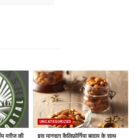
UNCATEGORIZED
्षीय मरीज की
इस मानसून कैलिफ़ोर्निया बादाम के साथ