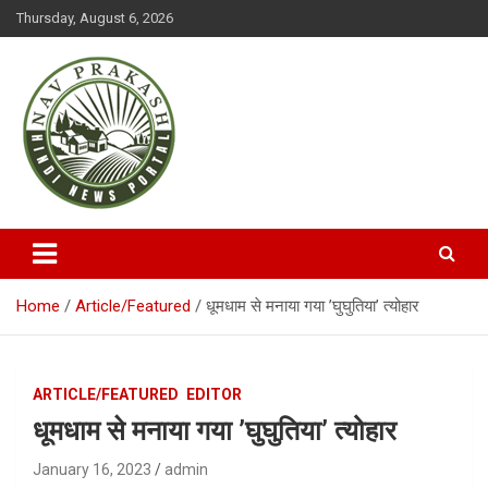
S
Thursday, August 6, 2026
k
i
p
t
o
c
o
n
t
NAVPRAKASH
e
n
t
Home
Article/Featured
धूमधाम से मनाया गया ’घुघुतिया’ त्योहार
ARTICLE/FEATURED
EDITOR
धूमधाम से मनाया गया ’घुघुतिया’ त्योहार
January 16, 2023
admin