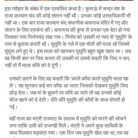
इस त्योहार के संबंध में एक प्रचलित कथा है। कुमाऊं में चन्द्र वंश के
राजा कल्याण चंद की कोई संतान नहीं थी। उनका कोई उत्तराधिकारी भी
नहीं था। एक बार राजा कल्याण चंद सपत्नीक बाघनाथ मंदिर में गए और
संतान के लिए प्रार्थना की। बाघनाथ की कृपा से उनका एक बेटा हो गया
जिसका नाम निर्भयचंद रखा गया। निर्भय को उसकी मां प्यार से ’घुघुति’ के
नाम से बुलाया करती थी। घुघुति के गले में एक मोती की माला थी जिसमें
घुंघुरू लगे हुए थे। इस माला को पहनकर घुघुति बहुत खुश रहता था। जब
वह किसी बात पर जिद करता तो उसकी मां उससे कहती कि जिद न कर,
नहीं तो मैं माला कौवे को दे दूंगी।
उसको डराने के लिए वह कहती कि ’काले कौवा काले घुघुति माला खा
ले’। यह सुनकर कई बार कौवा आ जाता जिसको देखकर घुघुति जिद
छोड़ देता। जब मां के बुलाने पर कौवे आ जाते तो वह उनको कोई
चीज खाने को दे देती। धीरे-धीरे घुघुति की कौवों के साथ दोस्ती हो
गई।
वहीं राजा का मंत्री राजपाट के लालच में घुघुति को मारने की सोचने
लगा ताकि उसी को राजगद्दी मिले। मंत्री ने अपने कुछ साथियों के
साथ मिलकर षड्यंत्र रचा। एक दिन जब घुघुति खेल रहा था, तब वह